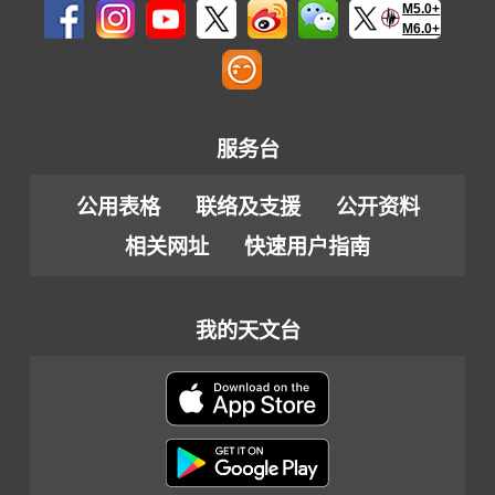
M5.0+
M6.0+
服务台
公用表格
联络及支援
公开资料
相关网址
快速用户指南
我的天文台