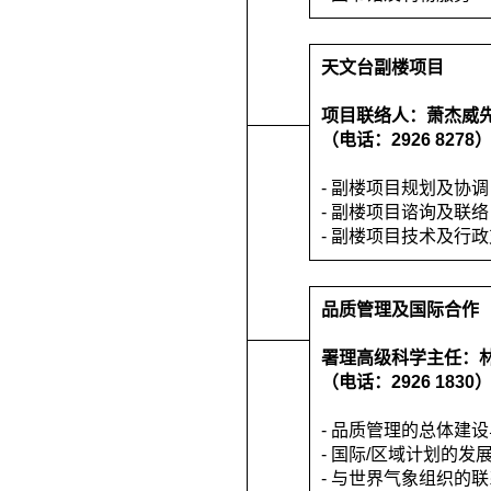
天文台副楼项目
项目联络人：萧杰威
（电话：2926 8278
- 副楼项目规划及协调
- 副楼项目谘询及联络
- 副楼项目技术及行
品质管理及国际合作
署理高级科学主任：
（电话：2926 1830
- 品质管理的总体建
- 国际/区域计划的发
- 与世界气象组织的