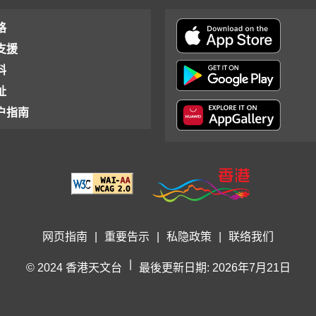
格
支援
料
址
户指南
网页指南
|
重要告示
|
私隐政策
|
联络我们
|
© 2024 香港天文台
最後更新日期: 2026年7月21日