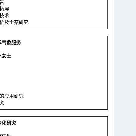
报告
务拓展
测技术
分析及个案研究
洋气象服务
芝女士
）
理的应用研究
研究
变化研究