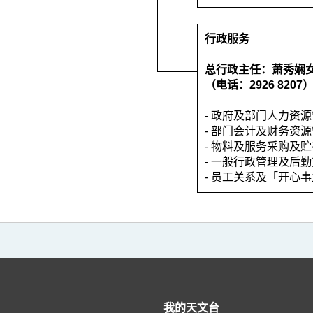
行政服务
总行政主任：萧秀娴
（电话：2926 8207
- 政府及部门人力资
- 部门会计及财务资
- 物料及服务采购及
- 一般行政管理及后
- 员工关系及「开心
我的天文台