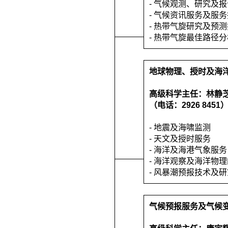
- 气候观测、研究及
- 气候资讯服务及服
- 热带气旋研究及预
- 热带气旋最佳路径
地球物理、授时及海
高级科学主任：林静
（电话：2926 8451
- 地震及海啸监测
- 天文及授时服务
- 海洋及海港气象服务
- 海洋观察及海洋物
- 风暴潮预报技术及
气候预报服务及气候