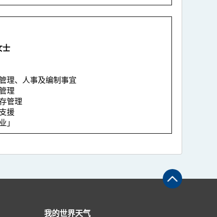
女士
）
源管理、人事及编制事宜
源管理
贮存管理
勤支援
事业」
我的世界天气