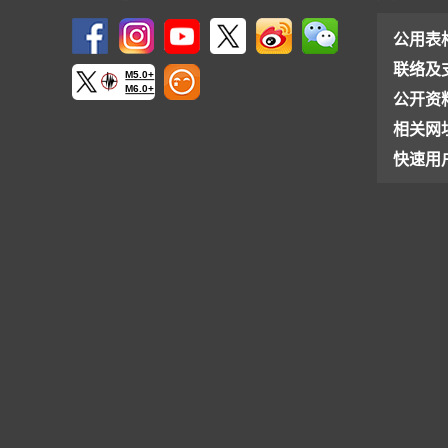
公用表
联络及
M5.0+
M6.0+
公开资
相关网
快速用