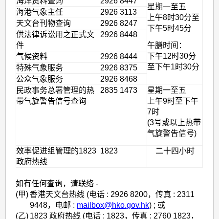
海洋资料查询
2926 8447
星期一至五
海港气象主任
2926 3113
上午8时30分至
天文台刊物查询
2926 8247
下午5时45分
供法律诉讼用之正式文
2926 8448
午膳时间：
件
下午12时30分
气候资料
2926 8444
至下午1时30分
特殊气象服务
2926 8375
公众气象服务
2926 8468
民政事务总署管理的热
2835 1473
星期一至五
带气旋警告信号查询
上午9时至下午
7时
(3号或以上热带
气旋警告信号)
效率促进组管理的1823
1823
二十四小时
政府热线
如有任何查询，请联络 -
(甲)
香港天文台热线 (电话 : 2926 8200，传真 : 2311
9448，电邮 :
mailbox@hko.gov.hk
) ; 或
(乙)
1823 政府热线 (电话 : 1823，传真 : 2760 1823，