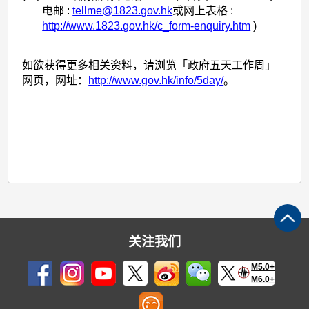
电邮 :
tellme@1823.gov.hk
或网上表格 :
http://www.1823.gov.hk/c_form-enquiry.htm
)
如欲获得更多相关资料，请浏览「政府五天工作周」
网页，网址：
http://www.gov.hk/info/5day/
。
关注我们
M5.0+
M6.0+