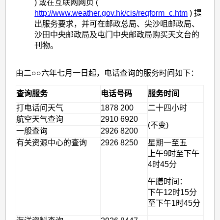
) 或在互联网网页 (
http://www.weather.gov.hk/cis/reqform_c.htm
) 提
出服务要求，并可在邮政总局、尖沙咀邮政局、
沙田中央邮政局及屯门中央邮政局购买天文台的
刊物。
由二○○六年七月一日起，电话查询的服务时间如下：
查询服务
电话号码
服务时间
打电话问天气
1878 200
二十四小时
航空天气查询
2910 6920
(不变)
一般查询
2926 8200
有关资源中心的查询
2926 8250
星期一至五
上午9时至下午
4时45分
午膳时间：
下午12时15分
至下午1时45分