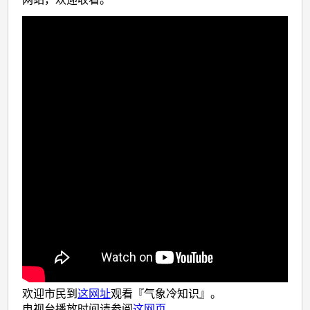
欢迎市民到
这网址
观看『气象冷知识』。
电视台播放时间请参阅
这网页
。