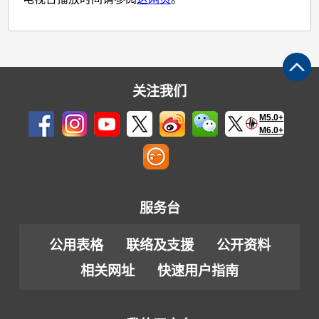
关注我们
M5.0+
M6.0+
服务台
公用表格
联络及支援
公开资料
相关网址
快速用户指南