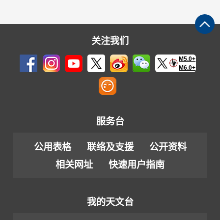
关注我们
M5.0+
M6.0+
服务台
公用表格
联络及支援
公开资料
相关网址
快速用户指南
我的天文台