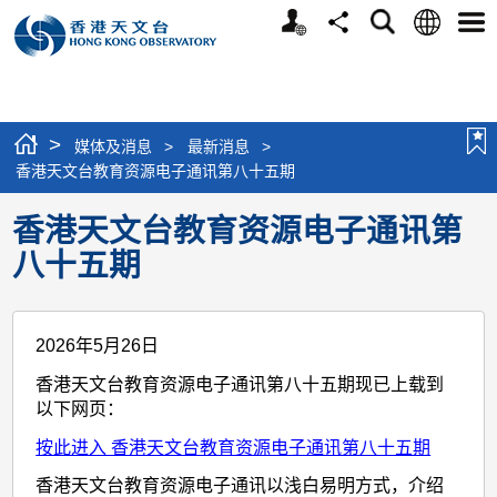
个
语
搜
分
选
人
言
寻
享
单
版
网
站
>
媒体及消息
>
最新消息
>
香港天文台教育资源电子通讯第八十五期
香港天文台教育资源电子通讯第
八十五期
2026年5月26日
香港天文台教育资源电子通讯第八十五期现已上载到
以下网页：
按此进入 香港天文台教育资源电子通讯第八十五期
香港天文台教育资源电子通讯以浅白易明方式，介绍