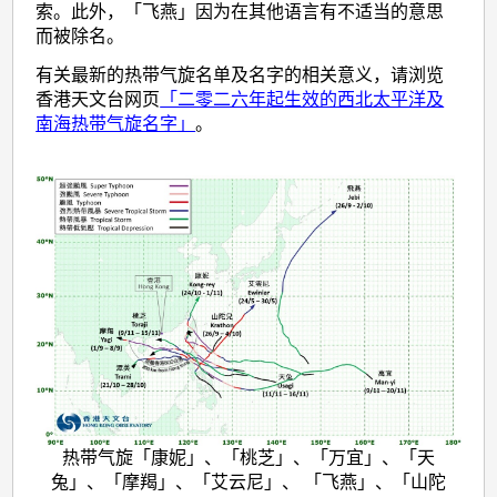
索。此外，「飞燕」因为在其他语言有不适当的意思
而被除名。
有关最新的热带气旋名单及名字的相关意义，请浏览
香港天文台网页
「二零二六年起生效的西北太平洋及
南海热带气旋名字」
。
热带气旋「康妮」、「桃芝」、「万宜」、「天
兔」、「摩羯」、「艾云尼」、 「飞燕」、「山陀