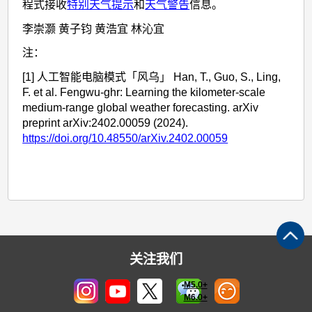
程式接收
特别天气提示
和
天气警告
信息。
李崇灏 黄子钧 黄浩宜 林沁宜
注：
[1] 人工智能电脑模式「风乌」 Han, T., Guo, S., Ling,
F. et al. Fengwu-ghr: Learning the kilometer-scale
medium-range global weather forecasting. arXiv
preprint arXiv:2402.00059 (2024).
https://doi.org/10.48550/arXiv.2402.00059
关注我们
M5.0+
M6.0+