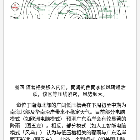
图四 随著格美移入内陆，南海的西南季候风转趋活
跃，该区等压线紧密，风势颇大。
一道位于南海北部的广阔低压槽会在下周初至中期为
南海北部及华南沿岸带来不稳定天气。目前部分电脑
模式（如欧洲电脑模式） 预测广东沿岸会有较显著的
降雨 （图五左）。相反，部分模式（如人工智能电脑
模式「风乌」） 认为与低压槽相关的骤雨与广东沿岸
距离较远（图五右）。此外，个别模式（如美国电脑