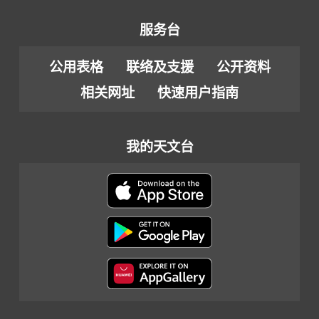
服务台
公用表格
联络及支援
公开资料
相关网址
快速用户指南
我的天文台