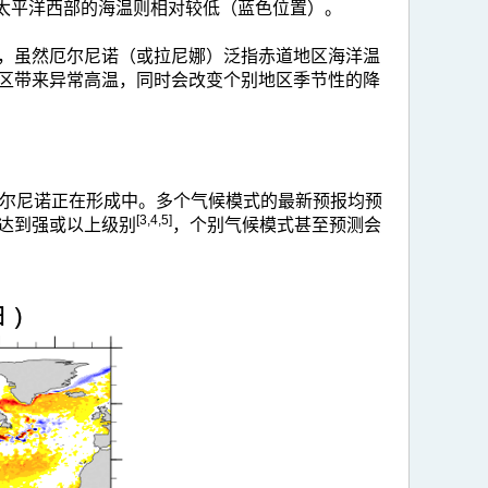
太平洋西部的海温则相对较低（蓝色位置）。
，虽然厄尔尼诺（或拉尼娜）泛指赤道地区海洋温
区带来异常高温，同时会改变个别地区季节性的降
厄尔尼诺正在形成中。多个气候模式的最新预报均预
[3,4,5]
达到强或以上级别
，个别气候模式甚至预测会