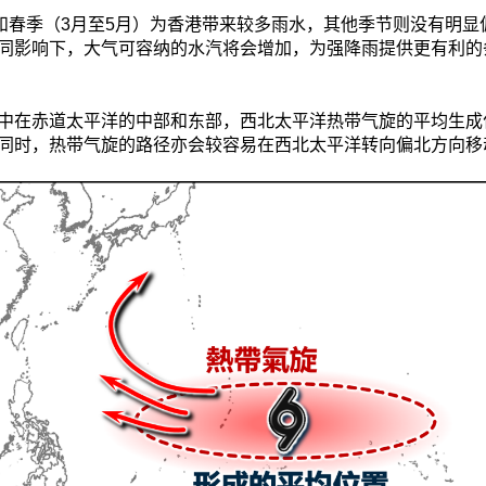
）和春季（3月至5月）为香港带来较多雨水，其他季节则没有明
同影响下，大气可容纳的水汽将会增加，为强降雨提供更有利的
中在赤道太平洋的中部和东部，西北太平洋热带气旋的平均生成
同时，热带气旋的路径亦会较容易在西北太平洋转向偏北方向移