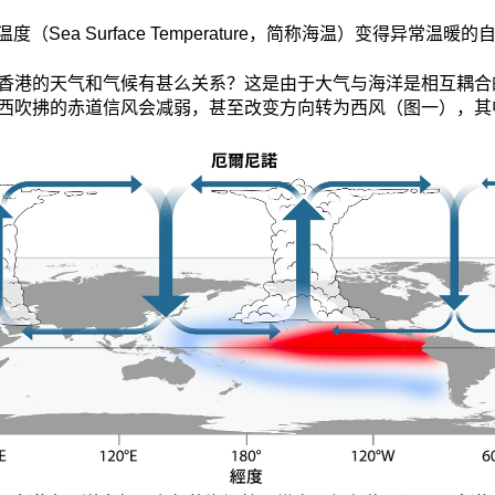
Sea Surface Temperature，简称海温）变得异常温暖
香港的天气和气候有甚么关系？这是由于大气与海洋是相互耦合
西吹拂的赤道信风会减弱，甚至改变方向转为西风（图一），其