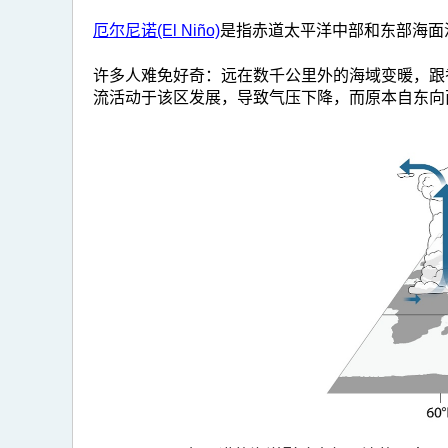
厄尔尼诺(El Niño)
是指赤道太平洋中部和东部海面温度（
许多人难免好奇：远在数千公里外的海域变暖，跟
流活动于该区发展，导致气压下降，而原本自东向