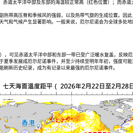
图。赤道太平洋中部及东部的海温较正常高（红色位置）；而赤道
副热带高压脊和季候风的强弱，以及热带气旋的生成位置。因此
天气和气候产生显著影响。一般来说，厄尔尼诺会为全球多处地
二），可见赤道太平洋中部和东部一带已受广泛暖水复盖，反映
于夏季发展成厄尔尼诺事件，并至少持续至明年年初，强度可能
能刷新历史纪录，成为有记录以来最强的厄尔尼诺事件。