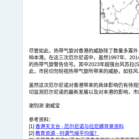
尽管如此，热带气旋对香港的威胁除了数量多寡外
响本港。在这三次厄尔尼诺中，虽然1997年、20
的热带气旋警告信号。其中2023年超强台风苏拉(
此，市民切勿轻视热带气旋所带来的威胁，如狂风
虽然这次厄尔尼诺对香港带来的具体影响仍有待观
切监测厄尔尼诺的最新发展以及对本港的影响，市
谢钧澍 谢威宝
参考资料：
[1]
香港天文台 - 厄尔尼诺与拉尼娜背景资料
[2]
教育资源 - 何谓气候平均值？