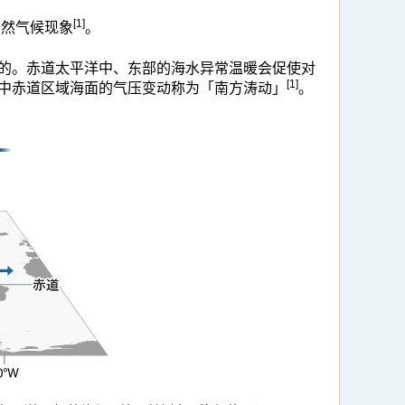
[1]
的自然气候现象
。
的。赤道太平洋中、东部的海水异常温暖会促使对
[1]
中赤道区域海面的气压变动称为「南方涛动」
。