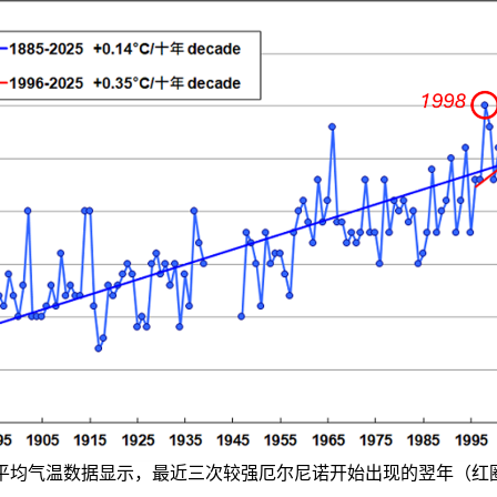
平均气温数据显示，最近三次较强
厄尔尼诺开始出现的翌年（
红