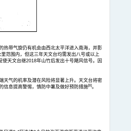
的热带气旋仍有机会由西北太平洋进入南海，并影
00公里范围内，但这三年天文台均需发出八号或以上
，促使天文台继2018年山竹后发出十号飓风信号。因
端天气的机率及潜在风险将显著上升。天文台将密
[8]
的信息提高警惕，慎防中暑及做好预防措施
。