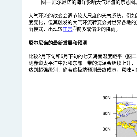
图一 厄尔尼诺的海洋影响大气环流的示意
大气环流的改变会调节较大尺度的天气系统，例如
度变化，但其触发的大气环流转变会对世界各地的
[2]
雨模式，出现较
正常
偏多或偏少的降雨。
厄尔尼诺的最新发展和预测
比较2月下旬和6月下旬的七天海面温度距平（图
测赤道太平洋中部和东部一带的海温会继续上升，
达到超强级别，倘若这极端预测最终成真，意味可