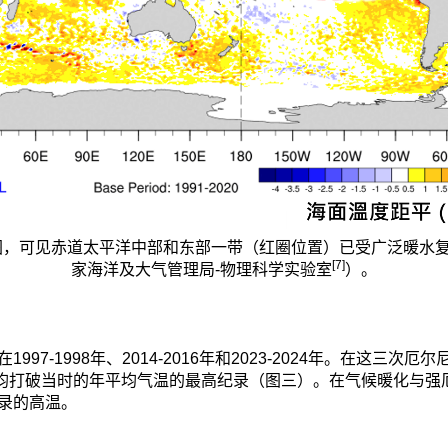
平图，可见赤道太平洋中部和东部一带（红圈位置）已受广泛暖水
[7]
家海洋及大气管理局-物理科学实验室
）。
7-1998年、2014-2016年和2023-2024年。在这三
24年）均打破当时的年平均气温的最高纪录（图三）。在气候暖化
录的高温。