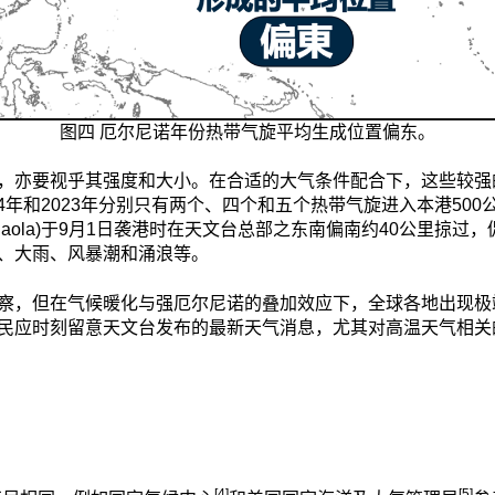
图四 厄尔尼诺年份热带气旋平均生成位置偏东。
，亦要视乎其强度和大小。在合适的大气条件配合下，这些较强
14年和2023年分别只有两个、四个和五个热带气旋进入本港5
Saola)于9月1日袭港时在天文台总部之东南偏南约40公里掠过
、大雨、风暴潮和涌浪等。
察，但在气候暖化与强厄尔尼诺的叠加效应下，全球各地出现极
民应时刻留意天文台发布的最新天气消息，尤其对高温天气相关
[4]
[5]