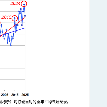
圈标示）均打破当时的全
年平均气温纪录。