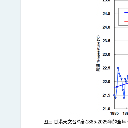
图三 香港天文台总部
1885-2025
年的全年