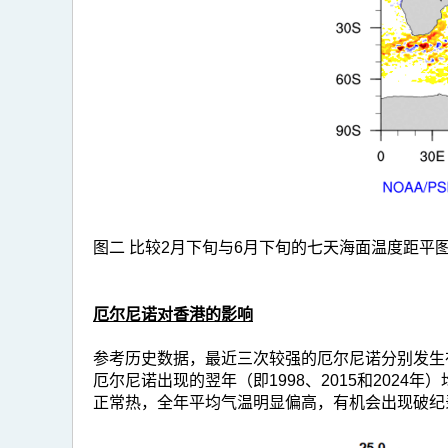
图二 比较2月下旬与6月下旬的七天海面温度距
厄尔尼诺对香港的影响
参考历史数据，最近三次较强的厄尔尼诺分别发生在199
厄尔尼诺出现的翌年（即1998、2015和20
正常热，全年平均气温明显偏高，有机会出现破纪