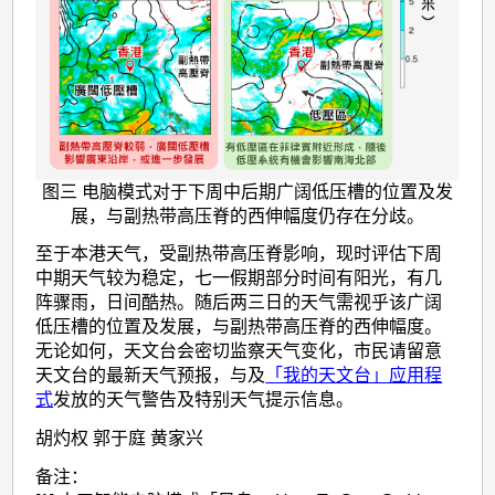
图三 电脑模式对于下周中后期广阔低压槽的位置及发
展，与副热带高压脊的西伸幅度仍存在分歧。
至于本港天气，受副热带高压脊影响，现时评估下周
中期天气较为稳定，七一假期部分时间有阳光，有几
阵骤雨，日间酷热。随后两三日的天气需视乎该广阔
低压槽的位置及发展，与副热带高压脊的西伸幅度。
无论如何，天文台会密切监察天气变化，市民请留意
天文台的最新天气预报，与及
「我的天文台」应用程
式
发放的天气警告及特别天气提示信息。
胡灼权 郭于庭 黄家兴
备注：