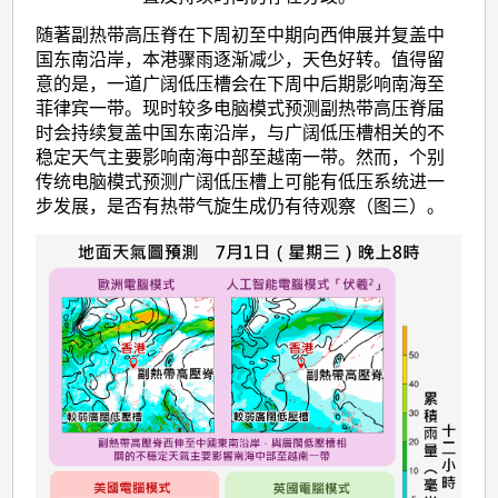
随著副热带高压脊在下周初至中期向西伸展并复盖中
国东南沿岸，本港骤雨逐渐减少，天色好转。值得留
意的是，一道广阔低压槽会在下周中后期影响南海至
菲律宾一带。现时较多电脑模式预测副热带高压脊届
时会持续复盖中国东南沿岸，与广阔低压槽相关的不
稳定天气主要影响南海中部至越南一带。然而，个别
传统电脑模式预测广阔低压槽上可能有低压系统进一
步发展，是否有热带气旋生成仍有待观察（图三）。