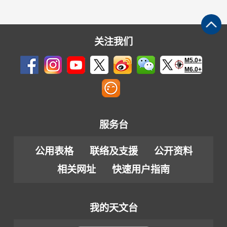
关注我们
M5.0+
M6.0+
服务台
公用表格
联络及支援
公开资料
相关网址
快速用户指南
我的天文台