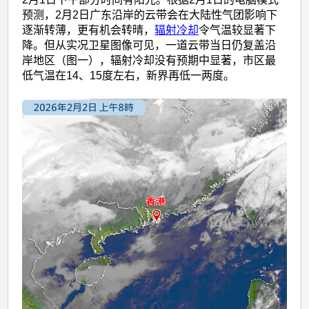
预测，2月2日广东沿岸的云带会在大陆性气团影响下
逐渐转薄，更有机会转晴，
辐射冷却
令气温较显著下
降。但从实况卫星图像可见，一道云带当日仍复盖沿
岸地区（图一），辐射冷却没有预期中显著，市区最
低气温在14、15度左右，新界再低一两度。