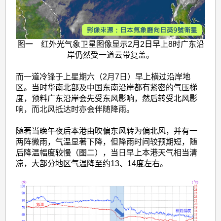
图一 红外光气象卫星图像显示2月2日早上8时广东沿
岸仍然受一道云带复盖。
而一道冷锋于上星期六（2月7日）早上横过沿岸地
区。当时华南北部及中国东南沿岸都有紧密的气压梯
度，预料广东沿岸会先受东风影响，然后转受北风影
响，而北风抵达时亦会伴随降雨。
随著当晚午夜后本港由吹偏东风转为偏北风，并有一
两阵微雨，气温显著下降，但降雨时间较预期短，随
后降温幅度较慢（图二），当日早上本港天气相当清
凉，大部分地区气温降至约13、14度左右。