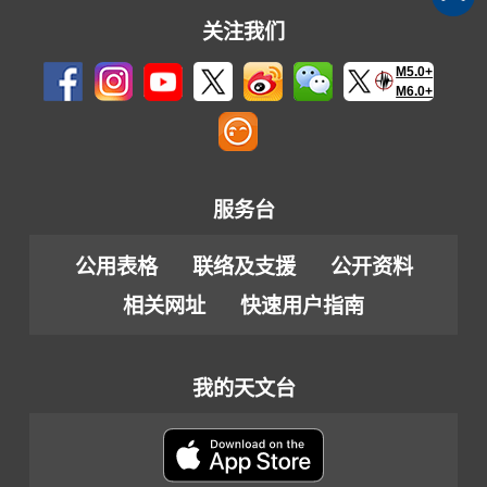
关注我们
M5.0+
M6.0+
服务台
公用表格
联络及支援
公开资料
相关网址
快速用户指南
我的天文台