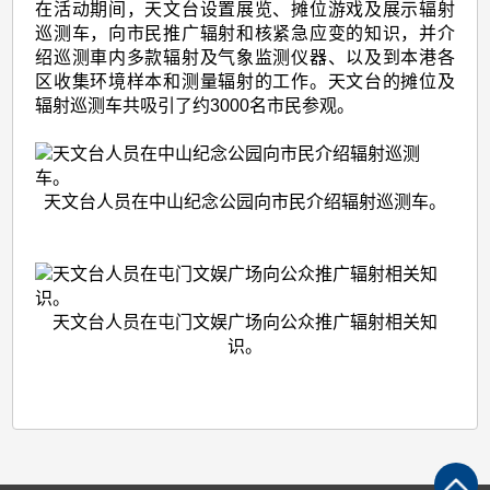
在活动期间，天文台设置展览、摊位游戏及展示辐射
巡测车，向市民推广辐射和核紧急应变的知识，并介
绍巡测車内多款辐射及气象监测仪器、以及到本港各
区收集环境样本和测量辐射的工作。天文台的摊位及
辐射巡测车共吸引了约3000名市民参观。
天文台人员在中山纪念公园向市民介绍辐射巡测车。
天文台人员在屯门文娱广场向公众推广辐射相关知
识。