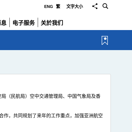
ENG
繁
文字大小
选
消息
电子服务
关於我们
单
展
展
开
开
航空局（民航局）空中交通管理局、中国气象局及香
合作，共同规划了来年的工作重点，加强亚洲航空