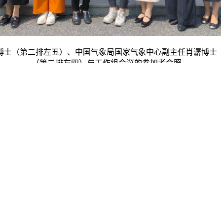
博士（第二排左五）、中国气象局国家气象中心副主任肖潺博士
（第二排左四）与工作组会议的参加者合照。