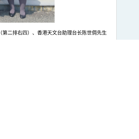
（第二排右四）、香港天文台助理台长陈世倜先生